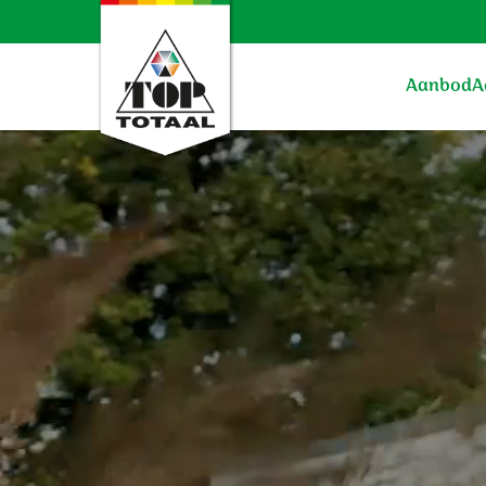
Aanbod
A