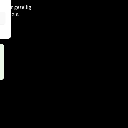
gewoon gezellig
 zijn zin.